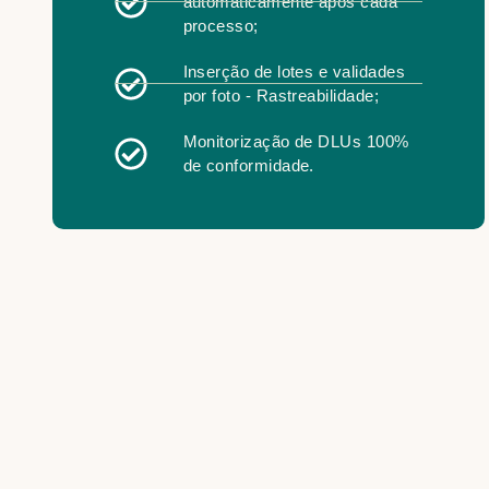
automaticamente após cada
processo;
Inserção de lotes e validades
por foto - Rastreabilidade;
Monitorização de DLUs 100%
de conformidade.