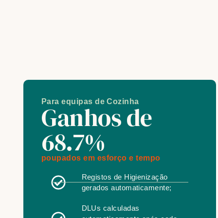
Para equipas de Cozinha
Ganhos de
68.7%
poupados em esforço e tempo
Registos de Higienização
gerados automaticamente;
DLUs calculadas