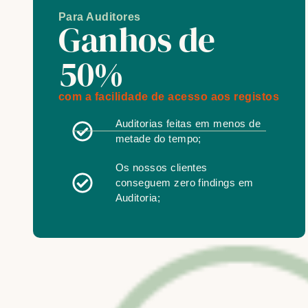
Para Auditores
Ganhos de
50%
com a facilidade de acesso aos registos
Auditorias feitas em menos de
metade do tempo;
Os nossos clientes
conseguem zero findings em
Auditoria;