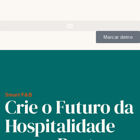
Marcar demo
Smart F&B
Crie o Futuro da
Hospitalidade